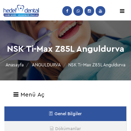
NSK Ti-Max Z85L Anguldurva
Anasayfa
ANGULDURVA
NSK Ti-Max Z85L Anguldurva
Menü Aç
Genel Bilgiler
Dökümanlar