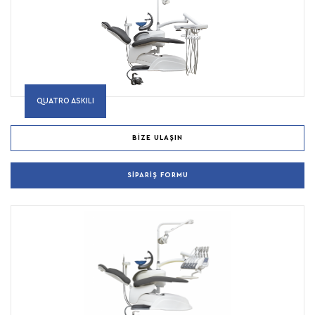
QUATRO ASKILI
BIZE ULAŞIN
SIPARIŞ FORMU