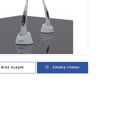
BIZE ULAŞIN
SIPARIŞ FORMU