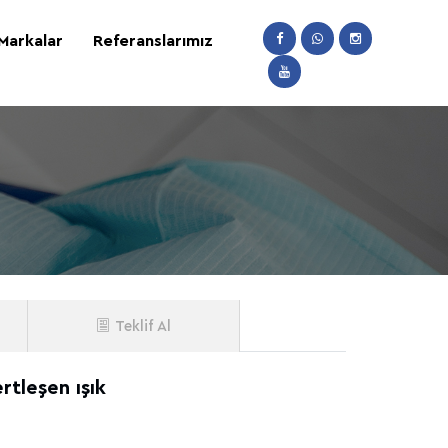
Markalar
Referanslarımız
Teklif Al
rtleşen ışık