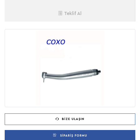
Teklif Al
BIZE ULAŞIN
SIPARIŞ FORMU