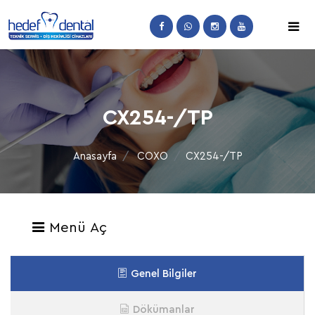
CX254-/TP
Anasayfa
COXO
CX254-/TP
Menü Aç
Genel Bilgiler
Dökümanlar